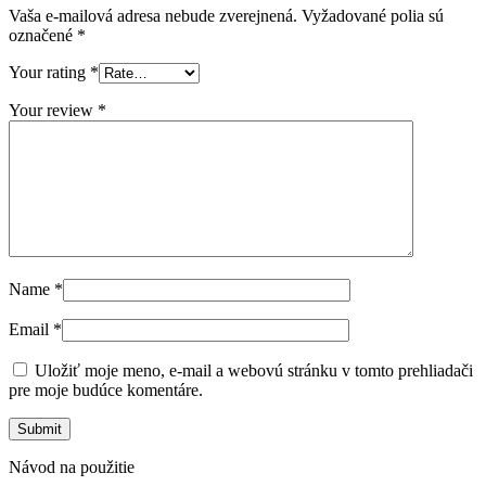
Vaša e-mailová adresa nebude zverejnená.
Vyžadované polia sú
označené
*
Your rating
*
Your review
*
Name
*
Email
*
Uložiť moje meno, e-mail a webovú stránku v tomto prehliadači
pre moje budúce komentáre.
Návod na použitie