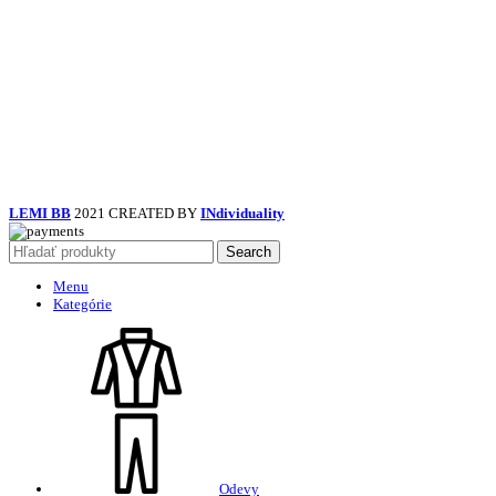
LEMI BB
2021 CREATED BY
INdividuality
Search
Menu
Kategórie
Odevy