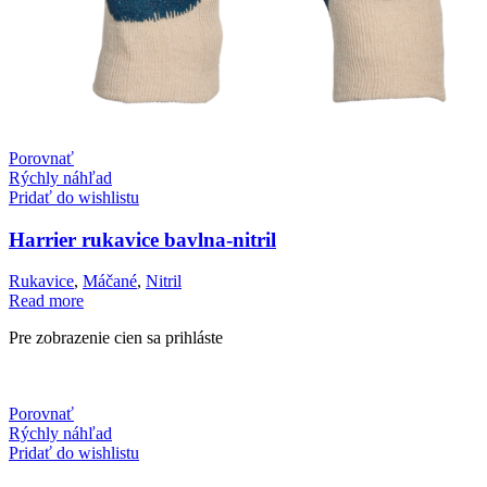
Porovnať
Rýchly náhľad
Pridať do wishlistu
Harrier rukavice bavlna-nitril
Rukavice
,
Máčané
,
Nitril
Read more
Pre zobrazenie cien sa prihláste
Porovnať
Rýchly náhľad
Pridať do wishlistu