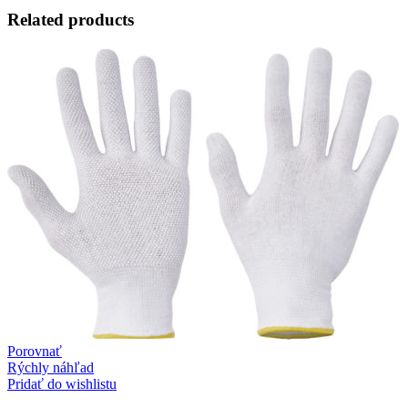
Related products
Porovnať
Rýchly náhľad
Pridať do wishlistu