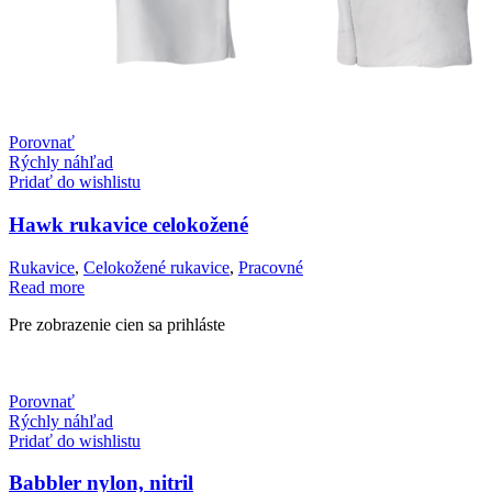
Porovnať
Rýchly náhľad
Pridať do wishlistu
Hawk rukavice celokožené
Rukavice
,
Celokožené rukavice
,
Pracovné
Read more
Pre zobrazenie cien sa prihláste
Porovnať
Rýchly náhľad
Pridať do wishlistu
Babbler nylon, nitril