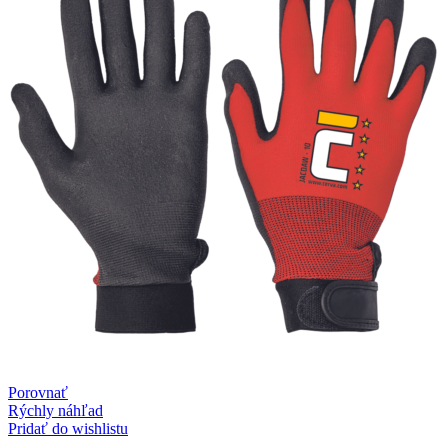
Porovnať
Rýchly náhľad
Pridať do wishlistu