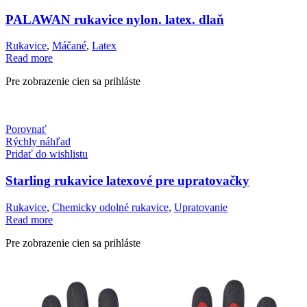
PALAWAN rukavice nylon. latex. dlaň
Rukavice
,
Máčané
,
Latex
Read more
Pre zobrazenie cien sa prihláste
Porovnať
Rýchly náhľad
Pridať do wishlistu
Starling rukavice latexové pre upratovačky
Rukavice
,
Chemicky odolné rukavice
,
Upratovanie
Read more
Pre zobrazenie cien sa prihláste