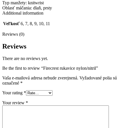
Typ manžety: knitwrist
Oblasť máčania: dlaň, prsty
Additional information
Veľkosť
6, 7, 8, 9, 10, 11
Reviews (0)
Reviews
There are no reviews yet.
Be the first to review “Firecrest rukavice nylon/nitril”
Vaša e-mailová adresa nebude zverejnená.
Vyžadované polia sú
označené
*
Your rating
*
Your review
*