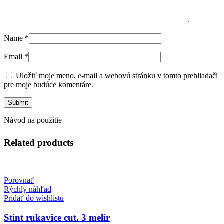
Name
*
Email
*
Uložiť moje meno, e-mail a webovú stránku v tomto prehliadači
pre moje budúce komentáre.
Návod na použitie
Related products
Porovnať
Rýchly náhľad
Pridať do wishlistu
Stint rukavice cut. 3 melír